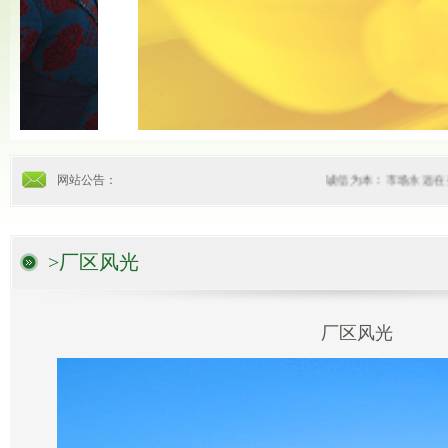
网站公告：
诚信为本：市场永远在
>厂区风光
厂区风光